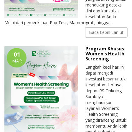
mendukung deteksi
dini dan konsultasi
kesehatan Anda.
Mulai dari pemeriksaan Pap Test, Mammografi, hingga ...
Baca Lebih Lanjut
Program Khusus
01
Women's Health
Screening
MAR
Langkah kecil hari ini
dapat menjadi
investasi besar untuk
kesehatan di masa
depan. RS Onkologi
Surabaya
menghadirkan
layanan Women’s
Health Screening
yang dirancang untuk
membantu Anda lebih
peduli terhadap