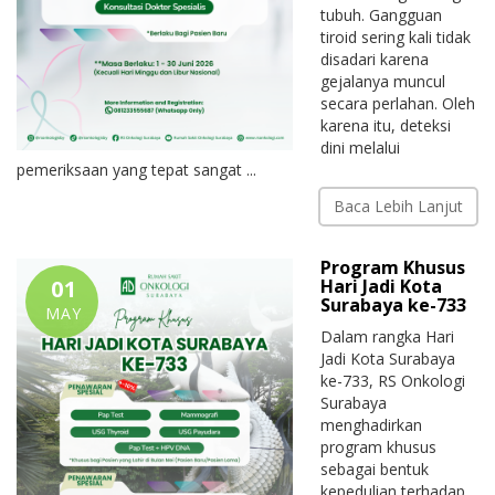
tubuh. Gangguan
tiroid sering kali tidak
disadari karena
gejalanya muncul
secara perlahan. Oleh
karena itu, deteksi
dini melalui
pemeriksaan yang tepat sangat ...
Baca Lebih Lanjut
Program Khusus
01
Hari Jadi Kota
Surabaya ke-733
MAY
Dalam rangka Hari
Jadi Kota Surabaya
ke-733, RS Onkologi
Surabaya
menghadirkan
program khusus
sebagai bentuk
kepedulian terhadap