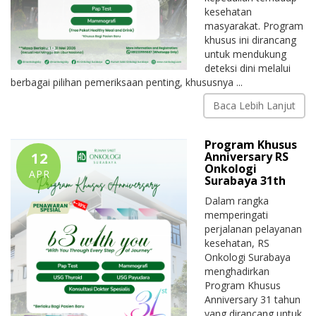
kesehatan
masyarakat. Program
khusus ini dirancang
untuk mendukung
deteksi dini melalui
berbagai pilihan pemeriksaan penting, khususnya ...
Baca Lebih Lanjut
Program Khusus
12
Anniversary RS
Onkologi
APR
Surabaya 31th
Dalam rangka
memperingati
perjalanan pelayanan
kesehatan, RS
Onkologi Surabaya
menghadirkan
Program Khusus
Anniversary 31 tahun
yang dirancang untuk