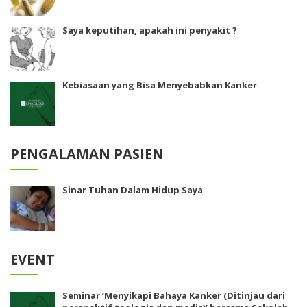
Saya keputihan, apakah ini penyakit ?
Kebiasaan yang Bisa Menyebabkan Kanker
PENGALAMAN PASIEN
Sinar Tuhan Dalam Hidup Saya
EVENT
Seminar ‘Menyikapi Bahaya Kanker (Ditinjau dari