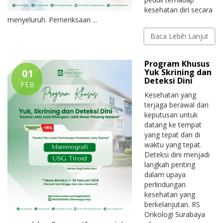
kesehatan diri secara
menyeluruh. Pemeriksaan ...
Baca Lebih Lanjut
Program Khusus
01
Yuk Skrining dan
Deteksi Dini
FEB
Kesehatan yang
terjaga berawal dari
keputusan untuk
datang ke tempat
yang tepat dan di
waktu yang tepat.
Deteksi dini menjadi
langkah penting
dalam upaya
perlindungan
kesehatan yang
berkelanjutan. RS
Onkologi Surabaya