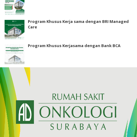
Program Khusus Kerja sama dengan BRI Managed
Care
Program Khusus Kerjasama dengan Bank BCA