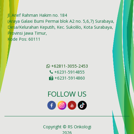
Jl. Arief Rahman Hakim no. 184
(Araya Galaxi Bumi Permai blok A2 no. 5,6,7) Surabaya,
Desa/Kelurahan Keputih, Kec. Sukolilo, Kota Surabaya,
Provinsi Jawa Timur,
Kode Pos: 60111
+62811-3055-2453
+6231-5914855
+6231-5914860
FOLLOW US
Copyright © RS Onkologi
2026