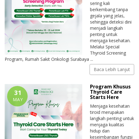
sering kali
berkembang tanpa
gejala yang jelas,
sehingga deteksi dini
menjadi langkah
penting untuk
menjaga kesehatan.
Melalui Special
Thyroid Screening
Program, Rumah Sakit Onkologi Surabaya ...
Baca Lebih Lanjut
Program Khusus
31
Thyroid Care
Starts Here
MAY
Menjaga kesehatan
tiroid merupakan
langkah penting untuk
menjaga kualitas
hidup dan
keseimbangan fungsi