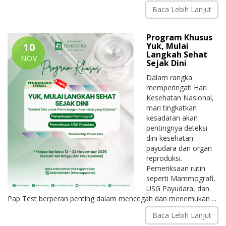
Baca Lebih Lanjut
Program Khusus
10
Yuk, Mulai
Langkah Sehat
NOV
Sejak Dini
Dalam rangka
memperingati Hari
Kesehatan Nasional,
mari tingkatkan
kesadaran akan
pentingnya deteksi
dini kesehatan
payudara dan organ
reproduksi.
Pemeriksaan rutin
seperti Mammografi,
USG Payudara, dan
Pap Test berperan penting dalam mencegah dan menemukan ...
Baca Lebih Lanjut