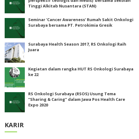
perspektif teologis dan medis)’ bersama Sekolah
Tinggi Alkitab Nusantara (STAN)
Seminar 'Cancer Awareness' Rumah Sakit Onkologi
Surabaya bersama PT. Petrokimia Gresik
Surabaya Health Season 2017, RS Onkologi Raih
Juara
Kegiatan dalam rangka HUT RS Onkologi Surabaya
ke 22
RS Onkologi Surabaya (RSOS) Usung Tema
“Sharing & Caring” dalam Jawa Pos Health Care
Expo 2020
KARIR