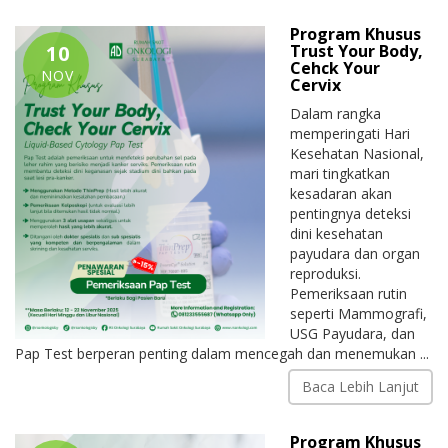
Program Khusus
10
Trust Your Body,
Cehck Your
NOV
Cervix
Dalam rangka
memperingati Hari
Kesehatan Nasional,
mari tingkatkan
kesadaran akan
pentingnya deteksi
dini kesehatan
payudara dan organ
reproduksi.
Pemeriksaan rutin
seperti Mammografi,
USG Payudara, dan
Pap Test berperan penting dalam mencegah dan menemukan ...
Baca Lebih Lanjut
Program Khusus