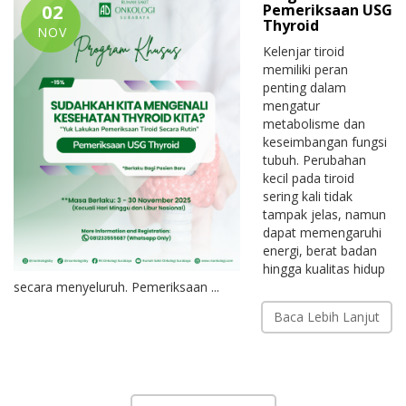
02
Pemeriksaan USG
Thyroid
NOV
Kelenjar tiroid
memiliki peran
penting dalam
mengatur
metabolisme dan
keseimbangan fungsi
tubuh. Perubahan
kecil pada tiroid
sering kali tidak
tampak jelas, namun
dapat memengaruhi
energi, berat badan
hingga kualitas hidup
secara menyeluruh. Pemeriksaan ...
Baca Lebih Lanjut