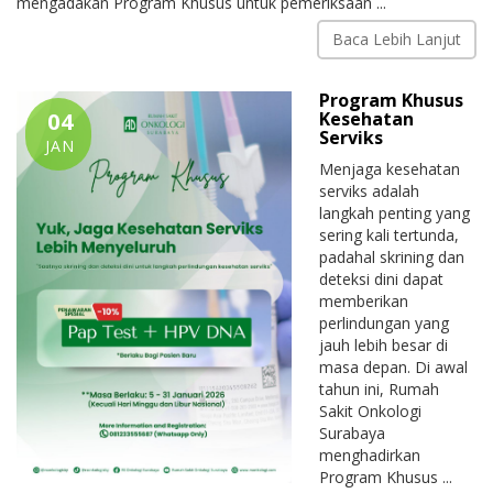
mengadakan Program Khusus untuk pemeriksaan ...
Baca Lebih Lanjut
Program Khusus
04
Kesehatan
Serviks
JAN
Menjaga kesehatan
serviks adalah
langkah penting yang
sering kali tertunda,
padahal skrining dan
deteksi dini dapat
memberikan
perlindungan yang
jauh lebih besar di
masa depan. Di awal
tahun ini, Rumah
Sakit Onkologi
Surabaya
menghadirkan
Program Khusus ...