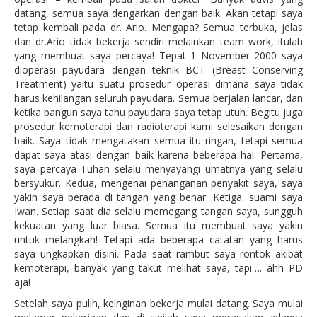
datang, semua saya dengarkan dengan baik. Akan tetapi saya
tetap kembali pada dr. Ario. Mengapa? Semua terbuka, jelas
dan dr.Ario tidak bekerja sendiri melainkan team work, itulah
yang membuat saya percaya! Tepat 1 November 2000 saya
dioperasi payudara dengan teknik BCT (Breast Conserving
Treatment) yaitu suatu prosedur operasi dimana saya tidak
harus kehilangan seluruh payudara. Semua berjalan lancar, dan
ketika bangun saya tahu payudara saya tetap utuh. Begitu juga
prosedur kemoterapi dan radioterapi kami selesaikan dengan
baik. Saya tidak mengatakan semua itu ringan, tetapi semua
dapat saya atasi dengan baik karena beberapa hal. Pertama,
saya percaya Tuhan selalu menyayangi umatnya yang selalu
bersyukur. Kedua, mengenai penanganan penyakit saya, saya
yakin saya berada di tangan yang benar. Ketiga, suami saya
Iwan. Setiap saat dia selalu memegang tangan saya, sungguh
kekuatan yang luar biasa. Semua itu membuat saya yakin
untuk melangkah! Tetapi ada beberapa catatan yang harus
saya ungkapkan disini. Pada saat rambut saya rontok akibat
kemoterapi, banyak yang takut melihat saya, tapi…. ahh PD
aja!
Setelah saya pulih, keinginan bekerja mulai datang. Saya mulai