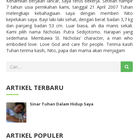
Kehamilan berjalan lancar, saya terus bekerja. Setelah hampir
7 tahun usia pernikahan kami, tanggal 21 April 2007 Tuhan
melengkapi kebahagiaan saya dengan memberi Nito
kepelukan saya. Bayi laki-laki sehat, dengan berat badan 3,7 kg
dan panjang badan 53 cm. Luar biasa, ah dia manis sekali.
Kami pilih nama Nicholas Putra Sedijotomo. Harapan yang
sederhana. Membawa St. Nicholas’ character, a man who
embodied love: Love God and care for people. Terima kasih
Tuhan terima kasih, Nito, papa dan mama akan menjagam
ARTIKEL TERBARU
Sinar Tuhan Dalam Hidup Saya
ARTIKEL POPULER