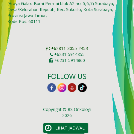
(Araya Galaxi Bumi Permai blok A2 no. 5,6,7) Surabaya,
Desa/Kelurahan Keputih, Kec. Sukolilo, Kota Surabaya,
Provinsi Jawa Timur,
Kode Pos: 60111
+62811-3055-2453
+6231-5914855
+6231-5914860
FOLLOW US
Copyright © RS Onkologi
2026
LIHAT JADWAL