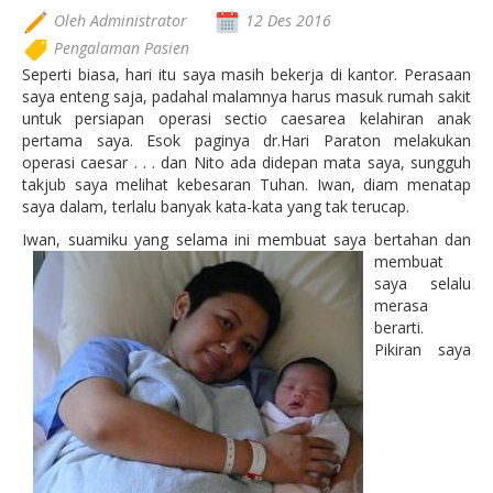
Oleh Administrator
12 Des 2016
Pengalaman Pasien
Seperti biasa, hari itu saya masih bekerja di kantor. Perasaan
saya enteng saja, padahal malamnya harus masuk rumah sakit
untuk persiapan operasi sectio caesarea kelahiran anak
pertama saya. Esok paginya dr.Hari Paraton melakukan
operasi caesar . . . dan Nito ada didepan mata saya, sungguh
takjub saya melihat kebesaran Tuhan. Iwan, diam menatap
saya dalam, terlalu banyak kata-kata yang tak terucap.
Iwan, suamiku
yang selama ini membuat saya bertahan dan
membuat
saya selalu
merasa
berarti.
Pikiran saya