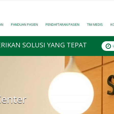
AN
PANDUAN PASIEN
PENDAFTARAN PASIEN
TIM MEDIS
K
RIKAN SOLUSI YANG TEPAT
Center