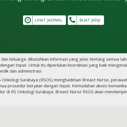
LIHAT JADWAL
BUAT JANJI
 dan keluarga. dibutuhkan informasi yang jelas tentang semua ta
engan tepat. Untuk itu diperlukan koordinasi yang baik mengenai 
edik dan administrasi.
Onkologi Surabaya (RSOS) menghadirkan Breast Nurse, perawat 
a prosedur berjalan dengan tepat. Kemudahan akses komunikasi
ur di RS Onkologi Surabaya. Breast Nurse RSOS akan mendampin