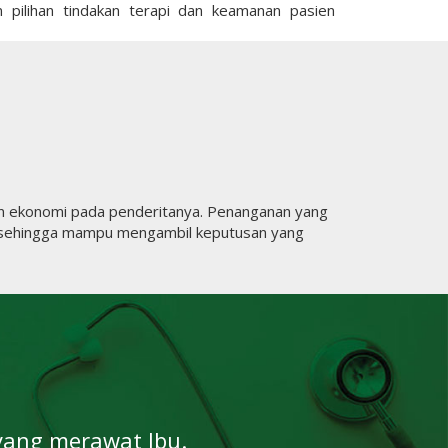
 pilihan tindakan terapi dan keamanan pasien
dan ekonomi pada penderitanya. Penanganan yang
ni sehingga mampu mengambil keputusan yang
yang merawat Ibu.