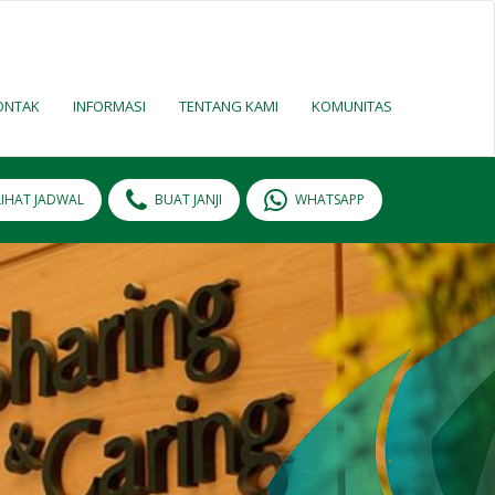
ONTAK
INFORMASI
TENTANG KAMI
KOMUNITAS
LIHAT JADWAL
BUAT JANJI
WHATSAPP