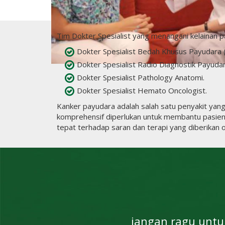
Tim Dokter Spesialist yang menangani kelainan p
Dokter Spesialist Bedah Khusus Payudara 
Dokter Spesialist Radio Diagnostik Payudar
Dokter Spesialist Pathology Anatomi.
Dokter Spesialist Hemato Oncologist.
Kanker payudara adalah salah satu penyakit yan
komprehensif diperlukan untuk membantu pasien 
tepat terhadap saran dan terapi yang diberikan o
jangan ragu untu