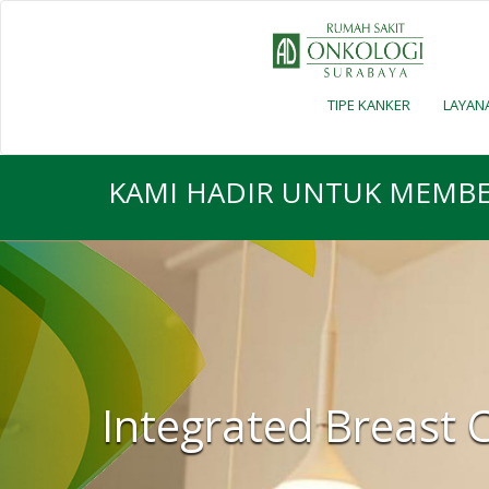
TIPE KANKER
LAYAN
KAMI HADIR UNTUK MEMBE
Integrated Breast 