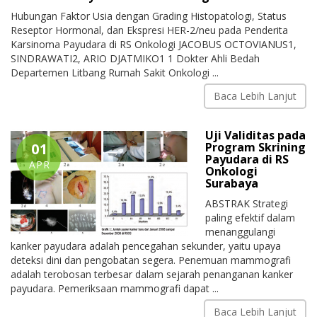
Hubungan Faktor Usia dengan Grading Histopatologi, Status
Reseptor Hormonal, dan Ekspresi HER-2/neu pada Penderita
Karsinoma Payudara di RS Onkologi JACOBUS OCTOVIANUS1,
SINDRAWATI2, ARIO DJATMIKO1 1 Dokter Ahli Bedah
Departemen Litbang Rumah Sakit Onkologi ...
Baca Lebih Lanjut
Uji Validitas pada
01
Program Skrining
Payudara di RS
APR
Onkologi
Surabaya
ABSTRAK Strategi
paling efektif dalam
menanggulangi
kanker payudara adalah pencegahan sekunder, yaitu upaya
deteksi dini dan pengobatan segera. Penemuan mammografi
adalah terobosan terbesar dalam sejarah penanganan kanker
payudara. Pemeriksaan mammografi dapat ...
Baca Lebih Lanjut