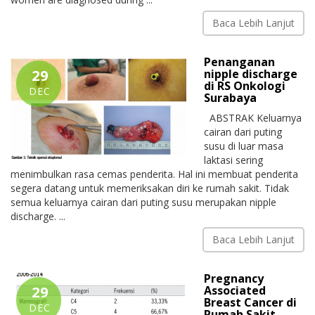
Baca Lebih Lanjut
Penanganan
29
nipple discharge
di RS Onkologi
DEC
Surabaya
ABSTRAK Keluarnya
cairan dari puting
susu di luar masa
laktasi sering
menimbulkan rasa cemas penderita. Hal ini membuat penderita
segera datang untuk memeriksakan diri ke rumah sakit. Tidak
semua keluarnya cairan dari puting susu merupakan nipple
discharge. ...
Baca Lebih Lanjut
Pregnancy
29
Associated
Breast Cancer di
DEC
Rumah Sakit