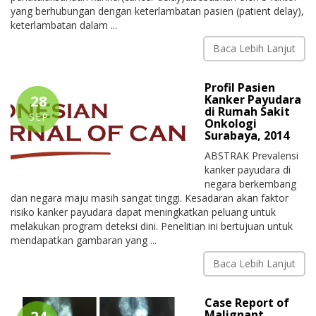
yang berhubungan dengan keterlambatan pasien (patient delay),
keterlambatan dalam ...
Baca Lebih Lanjut
Profil Pasien
28
Kanker Payudara
di Rumah Sakit
SEP
Onkologi
Surabaya, 2014
ABSTRAK Prevalensi
kanker payudara di
negara berkembang
dan negara maju masih sangat tinggi. Kesadaran akan faktor
risiko kanker payudara dapat meningkatkan peluang untuk
melakukan program deteksi dini. Penelitian ini bertujuan untuk
mendapatkan gambaran yang ...
Baca Lebih Lanjut
Case Report of
Malignant