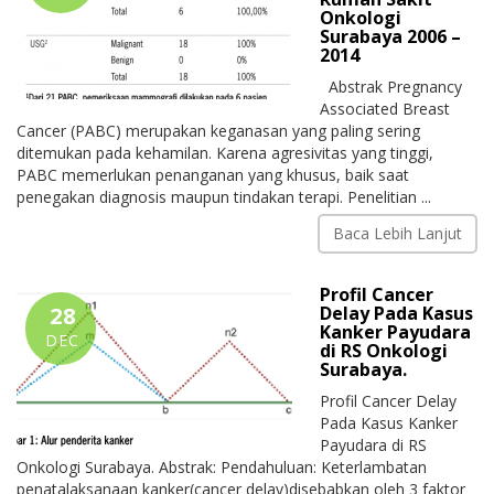
Onkologi
Surabaya 2006 –
2014
Abstrak Pregnancy
Associated Breast
Cancer (PABC) merupakan keganasan yang paling sering
ditemukan pada kehamilan. Karena agresivitas yang tinggi,
PABC memerlukan penanganan yang khusus, baik saat
penegakan diagnosis maupun tindakan terapi. Penelitian ...
Baca Lebih Lanjut
Profil Cancer
28
Delay Pada Kasus
Kanker Payudara
DEC
di RS Onkologi
Surabaya.
Profil Cancer Delay
Pada Kasus Kanker
Payudara di RS
Onkologi Surabaya. Abstrak: Pendahuluan: Keterlambatan
penatalaksanaan kanker(cancer delay)disebabkan oleh 3 faktor