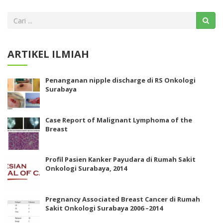
ARTIKEL ILMIAH
Penanganan nipple discharge di RS Onkologi
Surabaya
Case Report of Malignant Lymphoma of the
Breast
Profil Pasien Kanker Payudara di Rumah Sakit
Onkologi Surabaya, 2014
Pregnancy Associated Breast Cancer di Rumah
Sakit Onkologi Surabaya 2006 –2014