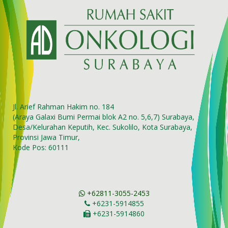
Jl. Arief Rahman Hakim no. 184
(Araya Galaxi Bumi Permai blok A2 no. 5,6,7) Surabaya,
Desa/Kelurahan Keputih, Kec. Sukolilo, Kota Surabaya,
Provinsi Jawa Timur,
Kode Pos: 60111
+62811-3055-2453
+6231-5914855
+6231-5914860