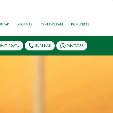
ONTAK
INFORMASI
TENTANG KAMI
KOMUNITAS
LIHAT JADWAL
BUAT JANJI
WHATSAPP