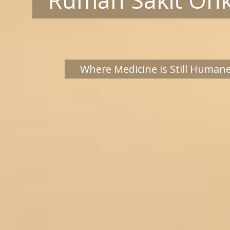
Where Medicine is Still Humane