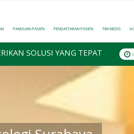
AN
PANDUAN PASIEN
PENDAFTARAN PASIEN
TIM MEDIS
K
RIKAN SOLUSI YANG TEPAT
ologi Surabaya