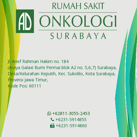
Jl. Arief Rahman Hakim no. 184
(Araya Galaxi Bumi Permai blok A2 no. 5,6,7) Surabaya,
Desa/Kelurahan Keputih, Kec. Sukolilo, Kota Surabaya,
Provinsi Jawa Timur,
Kode Pos: 60111
+62811-3055-2453
+6231-5914855
+6231-5914860