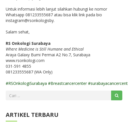
Untuk informasi lebih lanjut silahkan hubungi ke nomor
Whatsapp 081233555687 atau bisa klik link pada bio
instagram@rsonkologisby.
Salam sehat,
RS Onkologi Surabaya
Where Medicine is Still Humane and Ethical
Araya Galaxy Bumi Permai A2 No.7, Surabaya
www.rsonkologi.com
031-591 4855
081233555687 (WA Only)
#RSOnkologiSurabaya
#Breastcancercenter
#surabayacancercent
ARTIKEL TERBARU