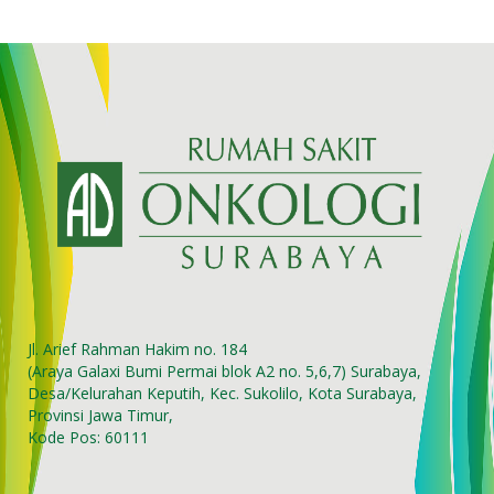
Jl. Arief Rahman Hakim no. 184
(Araya Galaxi Bumi Permai blok A2 no. 5,6,7) Surabaya,
Desa/Kelurahan Keputih, Kec. Sukolilo, Kota Surabaya,
Provinsi Jawa Timur,
Kode Pos: 60111