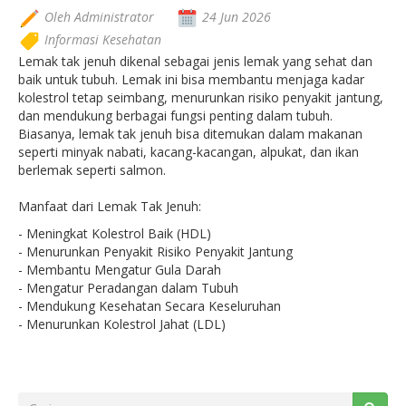
Oleh Administrator
24 Jun 2026
Informasi Kesehatan
Lemak tak jenuh dikenal sebagai jenis lemak yang sehat dan
baik untuk tubuh. Lemak ini bisa membantu menjaga kadar
kolestrol tetap seimbang, menurunkan risiko penyakit jantung,
dan mendukung berbagai fungsi penting dalam tubuh.
Biasanya, lemak tak jenuh bisa ditemukan dalam makanan
seperti minyak nabati, kacang-kacangan, alpukat, dan ikan
berlemak seperti salmon.
Manfaat dari Lemak Tak Jenuh:
- Meningkat Kolestrol Baik (HDL)
- Menurunkan Penyakit Risiko Penyakit Jantung
- Membantu Mengatur Gula Darah
- Mengatur Peradangan dalam Tubuh
- Mendukung Kesehatan Secara Keseluruhan
- Menurunkan Kolestrol Jahat (LDL)