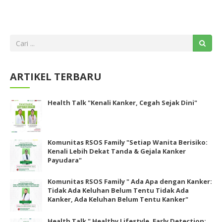
ARTIKEL TERBARU
Health Talk "Kenali Kanker, Cegah Sejak Dini"
Komunitas RSOS Family "Setiap Wanita Berisiko:
Kenali Lebih Dekat Tanda & Gejala Kanker
Payudara"
Komunitas RSOS Family " Ada Apa dengan Kanker:
Tidak Ada Keluhan Belum Tentu Tidak Ada
Kanker, Ada Keluhan Belum Tentu Kanker"
Health Talk " Healthy Lifestyle, Early Detection: