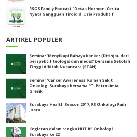
RSOS Family Podcast "Detak Hormon: Cerita
Nyata Gangguan Tiroid di Usia Produktif
ARTIKEL POPULER
Seminar ‘Menyikapi Bahaya Kanker (Ditinjau dari
perspektif teologis dan medis)’ bersama Sekolah
Tinggi Alkitab Nusantara (STAN)
Seminar 'Cancer Awareness' Rumah Sakit
Onkologi Surabaya bersama PT. Petrokimia
Gresik
Surabaya Health Season 2017, RS Onkologi Raih
Juara
Kegiatan dalam rangka HUT RS Onkologi
Surabaya ke 22