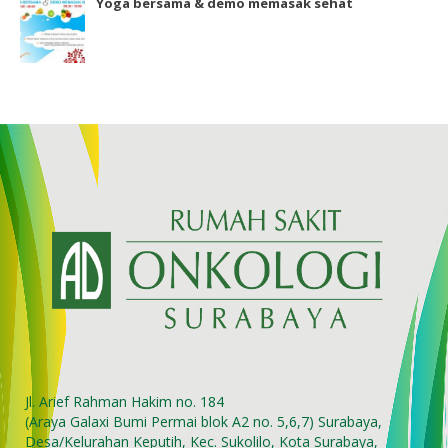
Yoga bersama & demo memasak sehat
Jl. Arief Rahman Hakim no. 184
(Araya Galaxi Bumi Permai blok A2 no. 5,6,7) Surabaya,
Desa/Kelurahan Keputih, Kec. Sukolilo, Kota Surabaya,