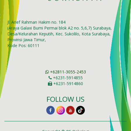
Jl. Arief Rahman Hakim no. 184
(Araya Galaxi Bumi Permai blok A2 no. 5,6,7) Surabaya,
Desa/Kelurahan Keputih, Kec. Sukolilo, Kota Surabaya,
Provinsi Jawa Timur,
Kode Pos: 60111
+62811-3055-2453
+6231-5914855
+6231-5914860
FOLLOW US