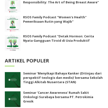
Responsibility: The Art of Being Breast Aware"
RSOS Family Podcast "Women's Health"
Pemeriksaan Rutin yang Wajib"
RSOS Family Podcast "Detak Hormon: Cerita
Nyata Gangguan Tiroid di Usia Produktif
ARTIKEL POPULER
Seminar ‘Menyikapi Bahaya Kanker (Ditinjau dari
perspektif teologis dan medis)’ bersama Sekolah
Tinggi Alkitab Nusantara (STAN)
Seminar 'Cancer Awareness' Rumah Sakit
Onkologi Surabaya bersama PT. Petrokimia
Gresik