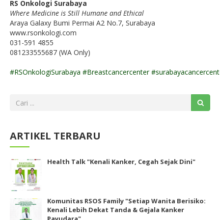
RS Onkologi Surabaya
Where Medicine is Still Humane and Ethical
Araya Galaxy Bumi Permai A2 No.7, Surabaya
www.rsonkologi.com
031-591 4855
081233555687 (WA Only)
#RSOnkologiSurabaya
#Breastcancercenter
#surabayacancercent
ARTIKEL TERBARU
Health Talk "Kenali Kanker, Cegah Sejak Dini"
Komunitas RSOS Family "Setiap Wanita Berisiko:
Kenali Lebih Dekat Tanda & Gejala Kanker
Payudara"