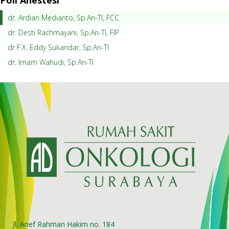
dr. Ardian Medianto, Sp.An-TI, FCC
dr. Desti Rachmayani, Sp.An-TI, FIP
dr F.X. Eddy Sukandar, Sp.An-TI
dr. Imam Wahudi, Sp.An-TI
Jl. Arief Rahman Hakim no. 184