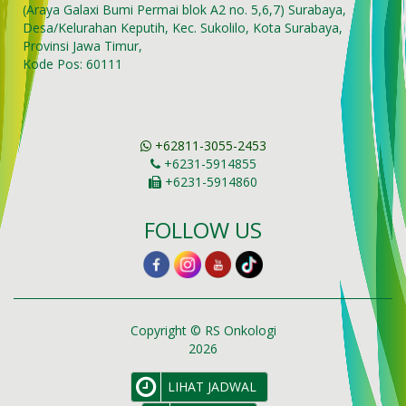
(Araya Galaxi Bumi Permai blok A2 no. 5,6,7) Surabaya,
Desa/Kelurahan Keputih, Kec. Sukolilo, Kota Surabaya,
Provinsi Jawa Timur,
Kode Pos: 60111
+62811-3055-2453
+6231-5914855
+6231-5914860
FOLLOW US
Copyright © RS Onkologi
2026
LIHAT JADWAL