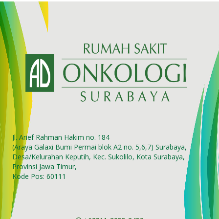
Jl. Arief Rahman Hakim no. 184
(Araya Galaxi Bumi Permai blok A2 no. 5,6,7) Surabaya,
Desa/Kelurahan Keputih, Kec. Sukolilo, Kota Surabaya,
Provinsi Jawa Timur,
Kode Pos: 60111