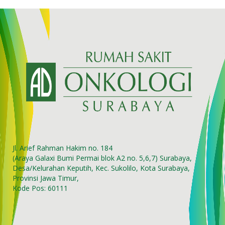
Jl. Arief Rahman Hakim no. 184
(Araya Galaxi Bumi Permai blok A2 no. 5,6,7) Surabaya,
Desa/Kelurahan Keputih, Kec. Sukolilo, Kota Surabaya,
Provinsi Jawa Timur,
Kode Pos: 60111