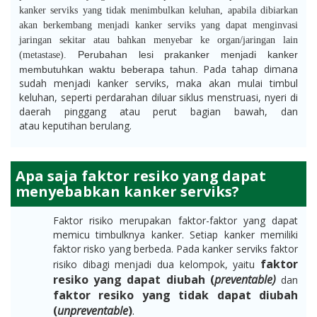
kanker serviks yang tidak menimbulkan keluhan, apabila dibiarkan
akan berkembang menjadi kanker serviks yang dapat menginvasi
jaringan sekitar atau bahkan menyebar ke organ/jaringan lain
Perubahan lesi prakanker menjadi
kanker
(metastase).
Pada tahap dimana
membutuhkan waktu beberapa tahun.
sudah menjadi kanker serviks, maka akan mulai timbul
keluhan, seperti perdarahan diluar siklus menstruasi, nyeri di
daerah pinggang atau perut bagian bawah, dan
atau keputihan berulang.
Apa saja faktor resiko yang dapat
menyebabkan kanker serviks?
Faktor risiko merupakan faktor-faktor yang dapat
memicu timbulknya kanker. Setiap kanker memiliki
faktor risko yang berbeda. Pada kanker serviks faktor
faktor
risiko dibagi menjadi dua kelompok, yaitu
resiko yang dapat diubah (
preventable)
dan
faktor resiko yang tidak dapat diubah
(
unpreventable
)
.