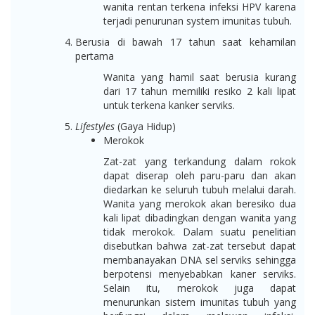
wanita rentan terkena infeksi HPV karena
terjadi penurunan system imunitas tubuh.
Berusia di bawah 17 tahun saat kehamilan
pertama
Wanita yang hamil saat berusia kurang
dari 17 tahun memiliki resiko 2 kali lipat
untuk terkena kanker serviks.
Lifestyles
(Gaya Hidup)
Merokok
Zat-zat yang terkandung dalam rokok
dapat diserap oleh paru-paru dan akan
diedarkan ke seluruh tubuh melalui darah.
Wanita yang merokok akan beresiko dua
kali lipat dibadingkan dengan wanita yang
tidak merokok. Dalam suatu penelitian
disebutkan bahwa zat-zat tersebut dapat
membanayakan DNA sel serviks sehingga
berpotensi menyebabkan kaner serviks.
Selain itu, merokok juga dapat
menurunkan sistem imunitas tubuh yang