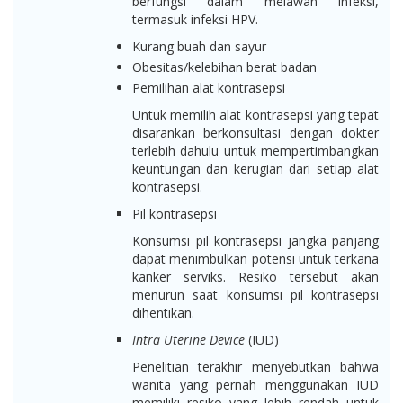
berfungsi dalam melawan infeksi,
termasuk infeksi HPV.
Kurang buah dan sayur
Obesitas/kelebihan berat badan
Pemilihan alat kontrasepsi
Untuk memilih alat kontrasepsi yang tepat
disarankan berkonsultasi dengan dokter
terlebih dahulu untuk mempertimbangkan
keuntungan dan kerugian dari setiap alat
kontrasepsi.
Pil kontrasepsi
Konsumsi pil kontrasepsi jangka panjang
dapat menimbulkan potensi untuk terkana
kanker serviks. Resiko tersebut akan
menurun saat konsumsi pil kontrasepsi
dihentikan.
Intra Uterine Device
(IUD)
Penelitian terakhir menyebutkan bahwa
wanita yang pernah menggunakan IUD
memiliki resiko yang lebih rendah untuk