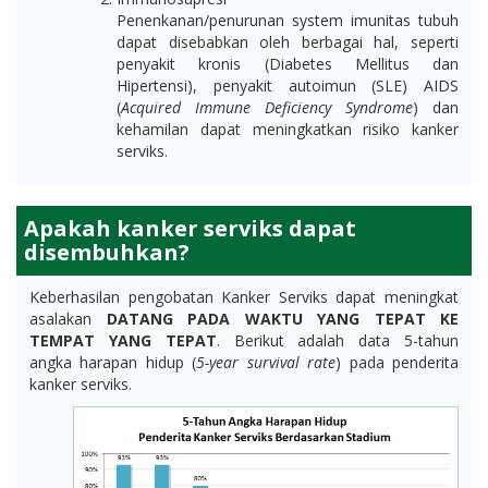
Penenkanan/penurunan system imunitas tubuh
dapat disebabkan oleh berbagai hal, seperti
penyakit kronis (Diabetes Mellitus dan
Hipertensi), penyakit autoimun (SLE) AIDS
(
Acquired Immune Deficiency Syndrome
) dan
kehamilan dapat meningkatkan risiko kanker
serviks.
Apakah kanker serviks dapat
disembuhkan?
Keberhasilan pengobatan Kanker Serviks dapat meningkat
asalakan
DATANG PADA WAKTU YANG TEPAT KE
TEMPAT YANG TEPAT
. Berikut adalah data 5-tahun
angka harapan hidup (
5-year survival rate
) pada penderita
kanker serviks.