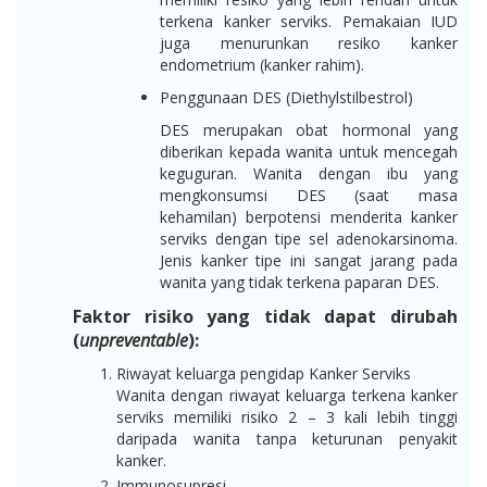
terkena kanker serviks. Pemakaian IUD
juga menurunkan resiko kanker
endometrium (kanker rahim).
Penggunaan DES (Diethylstilbestrol)
DES merupakan obat hormonal yang
diberikan kepada wanita untuk mencegah
keguguran. Wanita dengan ibu yang
mengkonsumsi DES (saat masa
kehamilan) berpotensi menderita kanker
serviks dengan tipe sel adenokarsinoma.
Jenis kanker tipe ini sangat jarang pada
wanita yang tidak terkena paparan DES.
Faktor risiko yang tidak dapat dirubah
(
unpreventable
):
Riwayat keluarga pengidap Kanker Serviks
Wanita dengan riwayat keluarga terkena kanker
serviks memiliki risiko 2 – 3 kali lebih tinggi
daripada wanita tanpa keturunan penyakit
kanker.
Immunosupresi