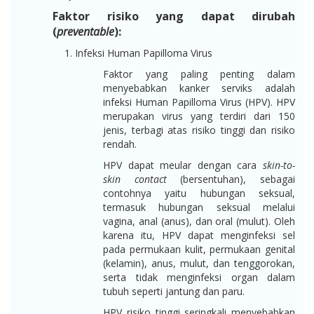
Faktor risiko yang dapat dirubah
(
preventable
):
Infeksi Human Papilloma Virus
Faktor yang paling penting dalam
menyebabkan kanker serviks adalah
infeksi Human Papilloma Virus (HPV). HPV
merupakan virus yang terdiri dari 150
jenis, terbagi atas risiko tinggi dan risiko
rendah.
HPV dapat meular dengan cara
skin-to-
skin contact
(bersentuhan), sebagai
contohnya yaitu hubungan seksual,
termasuk hubungan seksual melalui
vagina, anal (anus), dan oral (mulut). Oleh
karena itu, HPV dapat menginfeksi sel
pada permukaan kulit, permukaan genital
(kelamin), anus, mulut, dan tenggorokan,
serta tidak menginfeksi organ dalam
tubuh seperti jantung dan paru.
HPV risiko tinggi seringkali menyebabkan