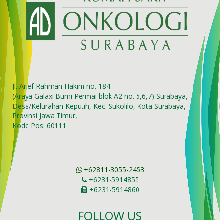
Jl. Arief Rahman Hakim no. 184
(Araya Galaxi Bumi Permai blok A2 no. 5,6,7) Surabaya,
Desa/Kelurahan Keputih, Kec. Sukolilo, Kota Surabaya,
Provinsi Jawa Timur,
Kode Pos: 60111
+62811-3055-2453
+6231-5914855
+6231-5914860
FOLLOW US