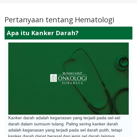
Pertanyaan tentang Hematologi
Apa itu Kanker Darah?
Kanker darah adalah keganasan yang terjadi pada sel-sel
darah dalam sumsum tulang. Paling sering kanker darah
adalah keganasan yang terjadi pada sel darah putih, tetapi
kanker darah dapat berasal dari jenis sel darah lainnya.